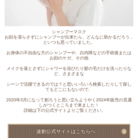
シャンプーマスク
お顔を濡らさずにシャンプーが出来たら、どんなに助かるだろう...
といつも思っていました。
お身体の不自由な方のシャンプーや、白内障などの手術後または
お顔のケガ、その他
メイクを落とさずにシャワーを浴びたり髪の毛だけを洗ったりな
ど、さまざまな
シーンで活躍できるのでは？と思いいろいろ検索したりして探し
てもどこにもないので、
2020年3月になって創ろうと思い立ちようやく2024年販売の見通
しがつくところまで来ました！
詳細は下の公式サイトよりご覧ください。
波創公式サイトはこちらへ