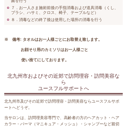
菌を行う
７．お一人さま施術前後の手指消毒および道具消毒（くし、
ブラシ、ハサミ、クロス、椅子、テーブルなど）
８．消毒などの終了後は使用した場所の消毒を行う
※ 備考: タオルはお一人様ごとにお取替え致します。
お顔そり用のカミソリはお一人様ごと
使い捨てにしております。
北九州市およびその近郊で訪問理容・訪問美容な
ら
ユースフルサポートへ
北九州市及びその近郊で訪問理容・訪問美容ならユースフルサポ
ートへどうぞ。
当サロンは、訪問理美容専門で、高齢者の方のヘアカット・ヘア
カラー・パーマ（マニキュア・メッシュ）・シャンプーなど親切