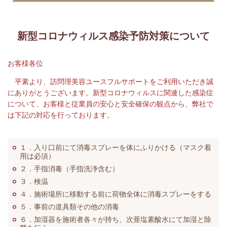
新型コロナウィルス感染予防対策について
お客様各位
平素より、訪問理美容ユースフルサポートをご利用いただき誠
にありがとうございます。新型コロナウィルスに関連した感染症
について、お客様と従業員の安心と
安全確保の観点から、弊社で
は下記の対応を行っております。
１．入り口前にて消毒スプレーを体にふりかける（マスク着
用は必須）
２．手指消毒（手指洗浄含む）
３．検温
４．施術場所に移動する前に荷物全体に消毒スプレーをする
５．事前の道具類その他の消毒
６．加湿器を施術者各々が持ち、次亜塩素酸水にて加湿と除