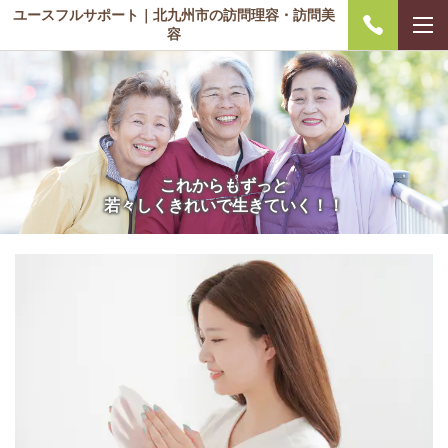
ユースフルサポート｜北九州市の訪問理容・訪問美
容
これからもずっと
若々しくきれいで生きていく！！